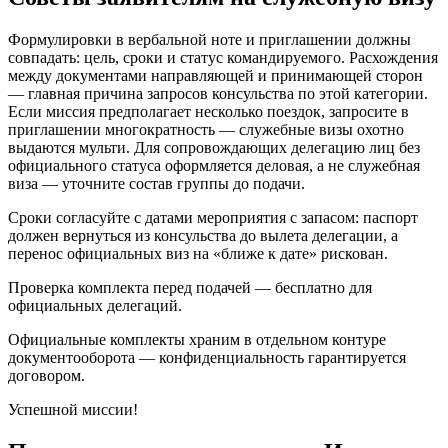
Формулировки в вербальной ноте и приглашении должны
совпадать: цель, сроки и статус командируемого. Расхождения
между документами направляющей и принимающей сторон
— главная причина запросов консульства по этой категории.
Если миссия предполагает несколько поездок, запросите в
приглашении многократность — служебные визы охотно
выдаются мульти. Для сопровождающих делегацию лиц без
официального статуса оформляется деловая, а не служебная
виза — уточните состав группы до подачи.
Сроки согласуйте с датами мероприятия с запасом: паспорт
должен вернуться из консульства до вылета делегации, а
перенос официальных виз на «ближе к дате» рискован.
Проверка комплекта перед подачей — бесплатно для
официальных делегаций.
Официальные комплекты храним в отдельном контуре
документооборота — конфиденциальность гарантируется
договором.
Успешной миссии!