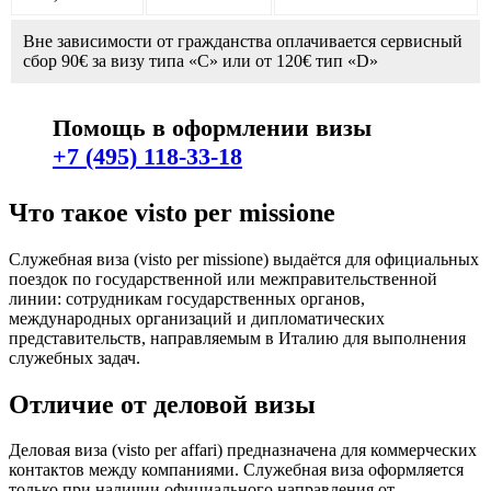
Вне зависимости от гражданства оплачивается сервисный
сбор 90€ за визу типа «C» или от 120€ тип «D»
Помощь в оформлении визы
+7 (495) 118-33-18
Что такое visto per missione
Служебная виза (visto per missione) выдаётся для официальных
поездок по государственной или межправительственной
линии: сотрудникам государственных органов,
международных организаций и дипломатических
представительств, направляемым в Италию для выполнения
служебных задач.
Отличие от деловой визы
Деловая виза (visto per affari) предназначена для коммерческих
контактов между компаниями. Служебная виза оформляется
только при наличии официального направления от