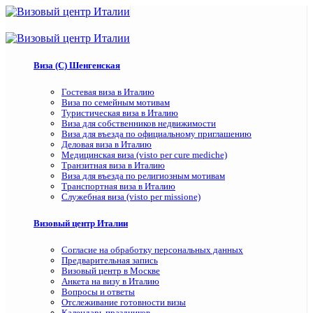
Виза (C) Шенгенская
Гостевая виза в Италию
Виза по семейным мотивам
Туристическая виза в Италию
Виза для собственников недвижимости
Виза для въезда по официальному приглашению
Деловая виза в Италию
Медицинская виза (visto per cure mediche)
Транзитная виза в Италию
Виза для въезда по религиозным мотивам
Транспортная виза в Италию
Служебная виза (visto per missione)
Визовый центр Италии
Согласие на обработку персональных данных
Предварительная запись
Визовый центр в Москве
Анкета на визу в Италию
Вопросы и ответы
Отслеживание готовности визы
Календарь праздников