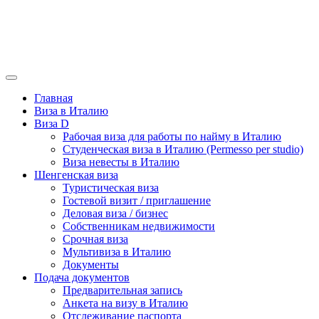
Главная
Виза в Италию
Виза D
Рабочая виза для работы по найму в Италию
Студенческая виза в Италию (Permesso per studio)
Виза невесты в Италию
Шенгенская виза
Туристическая виза
Гостевой визит / приглашение
Деловая виза / бизнес
Собственникам недвижимости
Срочная виза
Мультивиза в Италию
Документы
Подача документов
Предварительная запись
Анкета на визу в Италию
Отслеживание паспорта