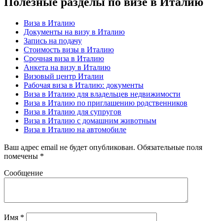
Полезные разделы по визе в Италию
Виза в Италию
Документы на визу в Италию
Запись на подачу
Стоимость визы в Италию
Срочная виза в Италию
Анкета на визу в Италию
Визовый центр Италии
Рабочая виза в Италию: документы
Виза в Италию для владельцев недвижимости
Виза в Италию по приглашению родственников
Виза в Италию для супругов
Виза в Италию с домашним животным
Виза в Италию на автомобиле
Ваш адрес email не будет опубликован.
Обязательные поля
помечены
*
Сообщение
Имя
*