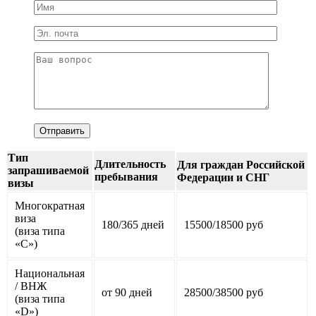
Тип
Длительность
Для граждан Российской
запрашиваемой
пребывания
Федерации и СНГ
визы
Многократная
виза
180/365 дней
15500/18500 руб
(виза типа
«С»)
Национальная
/ ВНЖ
от 90 дней
28500/38500 руб
(виза типа
«D»)