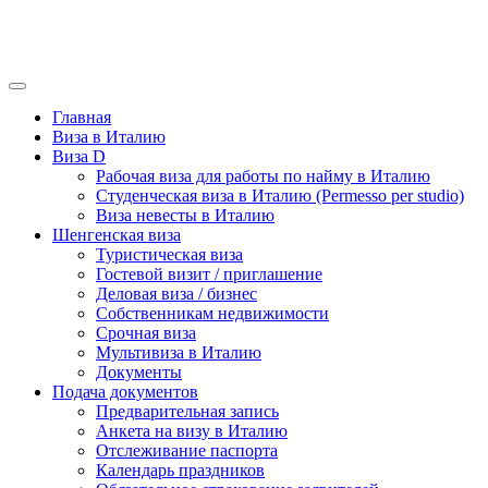
Главная
Виза в Италию
Виза D
Рабочая виза для работы по найму в Италию
Студенческая виза в Италию (Permesso per studio)
Виза невесты в Италию
Шенгенская виза
Туристическая виза
Гостевой визит / приглашение
Деловая виза / бизнес
Собственникам недвижимости
Срочная виза
Мультивиза в Италию
Документы
Подача документов
Предварительная запись
Анкета на визу в Италию
Отслеживание паспорта
Календарь праздников