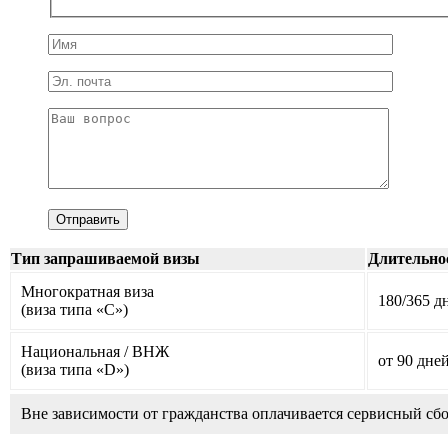
Тип запрашиваемой визы
Длительно
Многократная виза
180/365 д
(виза типа «С»)
Национальная / ВНЖ
от 90 дне
(виза типа «D»)
Вне зависимости от гражданства оплачивается сервисный сбо