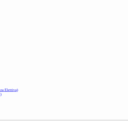
a Elettiva)
)