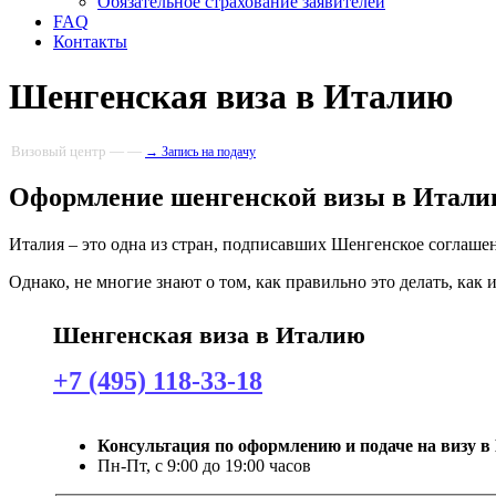
Обязательное страхование заявителей
FAQ
Контакты
Шенгенская виза в Италию
Визовый центр — —
→ Запись на подачу
Оформление шенгенской визы в Итал
Италия – это одна из стран, подписавших Шенгенское соглаше
Однако, не многие знают о том, как правильно это делать, как 
Шенгенская виза в Италию
+7 (495) 118-33-18
Консультация по оформлению и подаче на визу 
Пн-Пт, с 9:00 до 19:00 часов