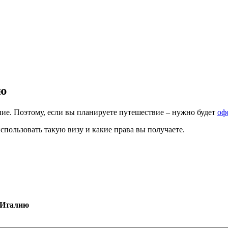
ию
ние. Поэтому, если вы планируете путешествие – нужно будет
оф
использовать такую визу и какие права вы получаете.
в Италию