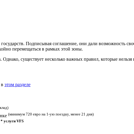
6 государств. Подписывая соглашение, они дали возможность св
ойно перемещаться в рамках этой зоны.
. Однако, существует несколько важных правил, которые нельзя 
 в
этом разделе
клад)
(минимум 720 евро на 1-ую поездку, менее 21 дня)
анке
* услуги VFS
.