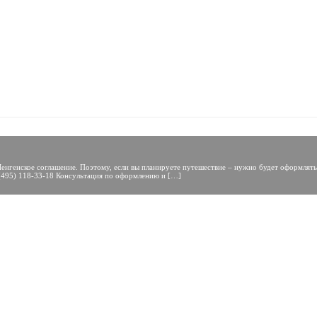
генское соглашение. Поэтому, если вы планируете путешествие – нужно будет оформлять та
7 (495) 118-33-18 Консультация по оформлению и […]