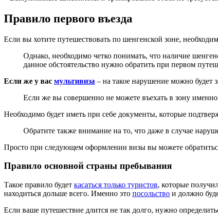
Правило первого въезда
Если вы хотите путешествовать по шенгенской зоне, необходим
Однако, необходимо четко понимать, что наличие шенген
данное обстоятельство нужно обратить при первом путеш
Если же у вас
мультивиза
– на такое нарушение можно будет з
Если же вы совершенно не можете въехать в зону именно 
Необходимо будет иметь при себе документы, которые подтверж
Обратите также внимание на то, что даже в случае наруш
Просто при следующем оформлении визы вы можете обратитьс
Правило основной страны пребывания
Такое правило будет
касаться только туристов
, которые получил
находиться дольше всего. Именно это
посольство
и должно буде
Если ваше путешествие длится не так долго, нужно определитьс