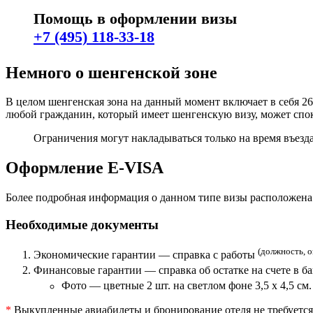
Помощь в оформлении визы
+7 (495) 118-33-18
Немного о шенгенской зоне
В целом шенгенская зона на данный момент включает в себя 2
любой гражданин, который имеет шенгенскую визу, может спок
Ограничения могут накладываться только на время въезда
Оформление E-VISA
Более подробная информация о данном типе визы расположена
Необходимые документы
(должность, о
Экономические гарантии — справка с работы
Финансовые гарантии — справка об остатке на счете в б
Фото — цветные 2 шт. на светлом фоне 3,5 х 4,5 см
*
Выкупленные авиабилеты и бронирование отеля не требуется