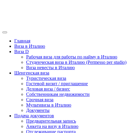
Главная
Виза в Италию
Виза D
Рабочая виза для работы по найму в Италию
Студенческая виза в Италию (Permesso per studio)
Виза невесты в Италию
Шенгенская виза
Туристическая виза
Гостевой визит / приглашение
Деловая виза / бизнес
Собственникам недвижимости
Срочная виза
Мультивиза в Италию
Документы
Подача документов
Предварительная запись
Анкета на визу в Италию
Отслеживание паспорта