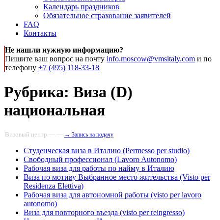
Календарь праздников
Обязательное страхование заявителей
FAQ
Контакты
Не нашли нужную информацию?
Пишите ваш вопрос на почту
info.moscow@vmsitaly.com
и по
телефону
+7 (495) 118-33-18
Рубрика:
Виза (D)
национальная
Визовый центр — —
→ Запись на подачу
Студенческая виза в Италию (Permesso per studio)
Свободный профессионал (Lavoro Autonomo)
Рабочая виза для работы по найму в Италию
Виза по мотиву Выбранное место жительства (Visto per
Residenza Elettiva)
Рабочая виза для автономной работы (visto per lavoro
autonomo)
Виза для повторного въезда (visto per reingresso)