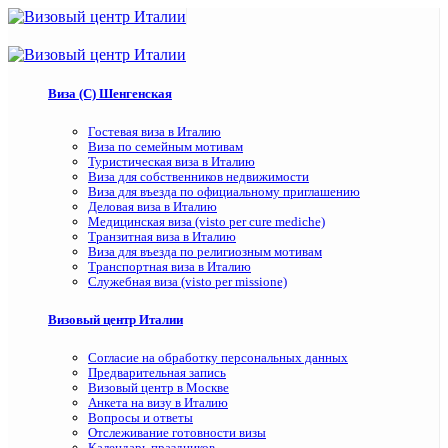
Виза (C) Шенгенская
Гостевая виза в Италию
Виза по семейным мотивам
Туристическая виза в Италию
Виза для собственников недвижимости
Виза для въезда по официальному приглашению
Деловая виза в Италию
Медицинская виза (visto per cure mediche)
Транзитная виза в Италию
Виза для въезда по религиозным мотивам
Транспортная виза в Италию
Служебная виза (visto per missione)
Визовый центр Италии
Согласие на обработку персональных данных
Предварительная запись
Визовый центр в Москве
Анкета на визу в Италию
Вопросы и ответы
Отслеживание готовности визы
Календарь праздников