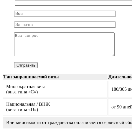
Тип запрашиваемой визы
Длительно
Многократная виза
180/365 д
(виза типа «С»)
Национальная / ВНЖ
от 90 дне
(виза типа «D»)
Вне зависимости от гражданства оплачивается сервисный сбо