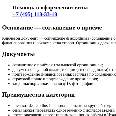
Помощь в оформлении визы
+7 (495) 118-33-18
Основание — соглашение о приёме
Ключевой документ — convenzione di accoglienza (соглашение 
финансирования и обязательства сторон. Организация должна 
Документы
соглашение о приёме с итальянской организацией;
документ о научной квалификации (степень, диплом) с п
подтверждение финансирования: зарплата по соглашению
страховой полис и подтверждение проживания;
загранпаспорт, анкета на визу D, фотографии.
Преимущества категории
вне квот decreto flussi — подача возможна круглый год;
семья может переезжать одновременно с исследователем;
после завершения проекта возможен поиск работы в Ита