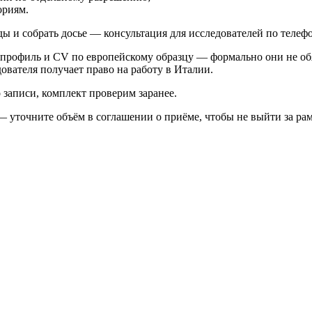
ориям.
ы и собрать досье — консультация для исследователей по теле
рофиль и CV по европейскому образцу — формально они не обя
ователя получает право на работу в Италии.
 записи, комплект проверим заранее.
— уточните объём в соглашении о приёме, чтобы не выйти за рам