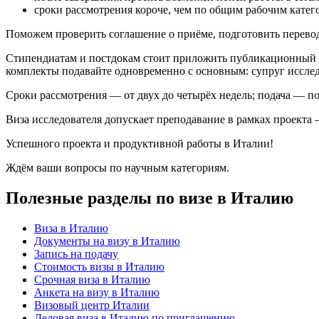
сроки рассмотрения короче, чем по общим рабочим катег
Поможем проверить соглашение о приёме, подготовить перевод
Стипендиатам и постдокам стоит приложить публикационный п
комплекты подавайте одновременно с основным: супруг исслед
Сроки рассмотрения — от двух до четырёх недель; подача — по
Виза исследователя допускает преподавание в рамках проекта 
Успешного проекта и продуктивной работы в Италии!
Ждём ваши вопросы по научным категориям.
Полезные разделы по визе в Италию
Виза в Италию
Документы на визу в Италию
Запись на подачу
Стоимость визы в Италию
Срочная виза в Италию
Анкета на визу в Италию
Визовый центр Италии
Деловая виза в Италию по приглашению