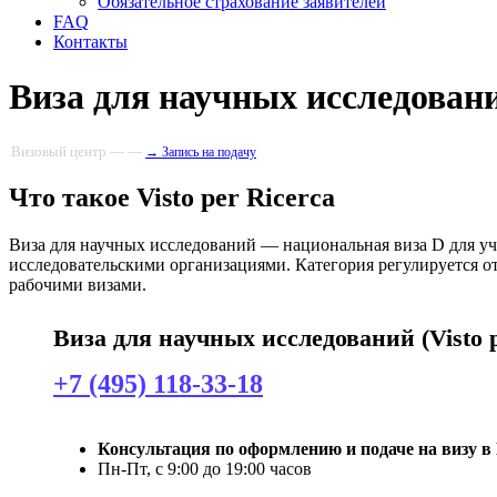
Обязательное страхование заявителей
FAQ
Контакты
Виза для научных исследований
Визовый центр — —
→ Запись на подачу
Что такое Visto per Ricerca
Виза для научных исследований — национальная виза D для у
исследовательскими организациями. Категория регулируется о
рабочими визами.
Виза для научных исследований (Visto p
+7 (495) 118-33-18
Консультация по оформлению и подаче на визу 
Пн-Пт, с 9:00 до 19:00 часов