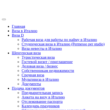
Главная
Виза в Италию
Виза D
Рабочая виза для работы по найму в Италию
Студенческая виза в Италию (Permesso per studio)
Виза невесты в Италию
Шенгенская виза
Туристическая виза
Гостевой визит / приглашение
Деловая виза / бизнес
Собственникам недвижимости
Срочная виза
Мультивиза в Италию
Документы
Подача документов
Предварительная запись
Анкета на визу в Италию
Отслеживание паспорта
Календарь праздников