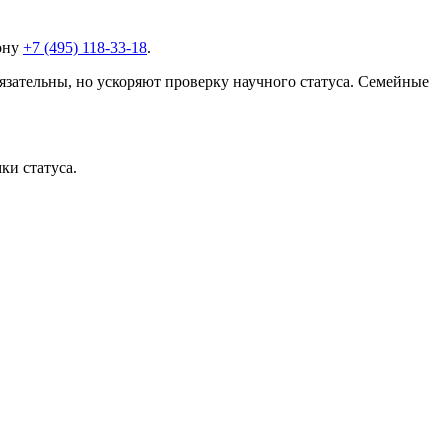
фону
+7 (495) 118-33-18
.
зательны, но ускоряют проверку научного статуса. Семейные
ки статуса.