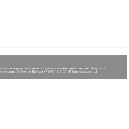
титутами и аккредитованными исследовательскими организациями. Категория
ледований (Visto per Ricerca) +7 (495) 118-33-18 Консультация […]