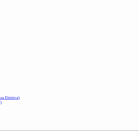
a Elettiva)
)