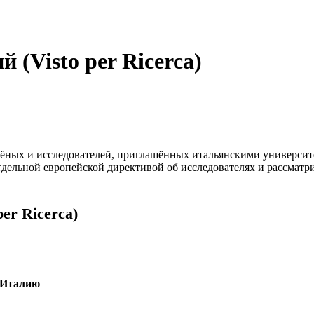
 (Visto per Ricerca)
чёных и исследователей, приглашённых итальянскими универси
тдельной европейской директивой об исследователях и рассмат
er Ricerca)
в Италию