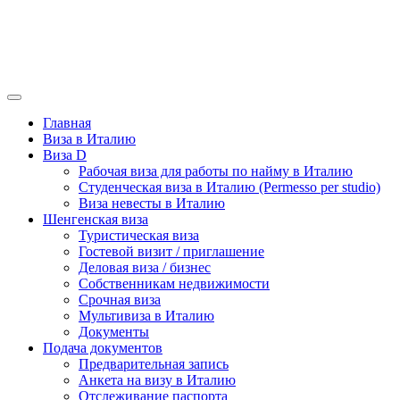
Главная
Виза в Италию
Виза D
Рабочая виза для работы по найму в Италию
Студенческая виза в Италию (Permesso per studio)
Виза невесты в Италию
Шенгенская виза
Туристическая виза
Гостевой визит / приглашение
Деловая виза / бизнес
Собственникам недвижимости
Срочная виза
Мультивиза в Италию
Документы
Подача документов
Предварительная запись
Анкета на визу в Италию
Отслеживание паспорта