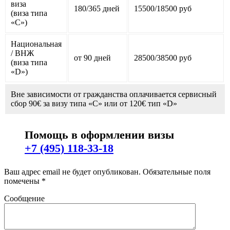
виза
180/365 дней
15500/18500 руб
(виза типа
«С»)
Национальная
/ ВНЖ
от 90 дней
28500/38500 руб
(виза типа
«D»)
Вне зависимости от гражданства оплачивается сервисный
сбор 90€ за визу типа «C» или от 120€ тип «D»
Помощь в оформлении визы
+7 (495) 118-33-18
Ваш адрес email не будет опубликован.
Обязательные поля
помечены
*
Сообщение