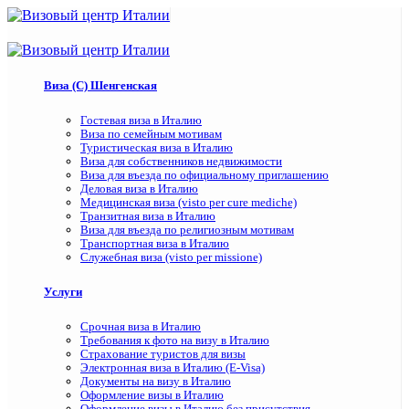
Виза (C) Шенгенская
Гостевая виза в Италию
Виза по семейным мотивам
Туристическая виза в Италию
Виза для собственников недвижимости
Виза для въезда по официальному приглашению
Деловая виза в Италию
Медицинская виза (visto per cure mediche)
Транзитная виза в Италию
Виза для въезда по религиозным мотивам
Транспортная виза в Италию
Служебная виза (visto per missione)
Услуги
Срочная виза в Италию
Требования к фото на визу в Италию
Страхование туристов для визы
Электронная виза в Италию (E-Visa)
Документы на визу в Италию
Оформление визы в Италию
Оформление визы в Италию без присутствия