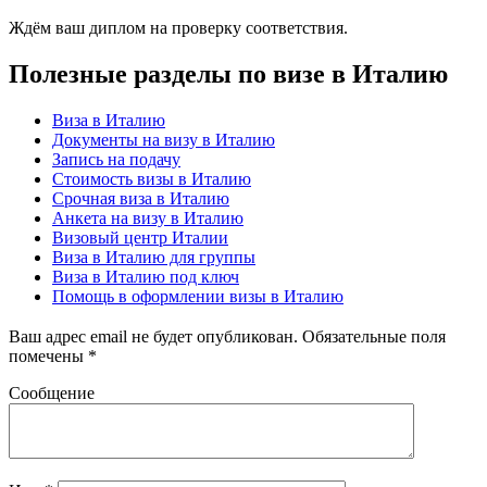
Ждём ваш диплом на проверку соответствия.
Полезные разделы по визе в Италию
Виза в Италию
Документы на визу в Италию
Запись на подачу
Стоимость визы в Италию
Срочная виза в Италию
Анкета на визу в Италию
Визовый центр Италии
Виза в Италию для группы
Виза в Италию под ключ
Помощь в оформлении визы в Италию
Ваш адрес email не будет опубликован.
Обязательные поля
помечены
*
Сообщение