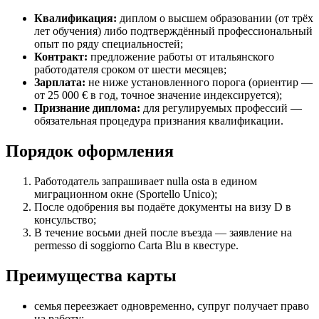
Квалификация:
диплом о высшем образовании (от трёх
лет обучения) либо подтверждённый профессиональный
опыт по ряду специальностей;
Контракт:
предложение работы от итальянского
работодателя сроком от шести месяцев;
Зарплата:
не ниже установленного порога (ориентир —
от 25 000 € в год, точное значение индексируется);
Признание диплома:
для регулируемых профессий —
обязательная процедура признания квалификации.
Порядок оформления
Работодатель запрашивает nulla osta в едином
миграционном окне (Sportello Unico);
После одобрения вы подаёте документы на визу D в
консульство;
В течение восьми дней после въезда — заявление на
permesso di soggiorno Carta Blu в квестуре.
Преимущества карты
семья переезжает одновременно, супруг получает право
на работу;