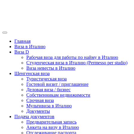
Главная
Виза в Италию
Виза D
Рабочая виза для работы по найму в Италию
Студенческая виза в Италию (Permesso per studio)
Виза невесты в Италию
Шенгенская виза
Туристическая виза
Гостевой визит / приглашение
Деловая виза / бизнес
Собственникам недвижимости
Срочная виза
Мультивиза в Италию
Документы
Подача документов
Предварительная запись
Анкета на визу в Италию
Отслеживание паспорта