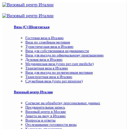
Виза (C) Шенгенская
Гостевая виза в Италию
Виза по семейным мотивам
Туристическая виза в Италию
Виза для собственников недвижимости
Виза для въезда по официальному приглашению
Деловая виза в Италию
Медицинская виза (visto per cure mediche)
Транзитная виза в Италию
Виза для въезда по религиозным мотивам
Транспортная виза в Италию
Служебная виза (visto per missione)
Визовый центр Италии
Согласие на обработку персональных данных
Предварительная запись
Визовый центр в Москве
Анкета на визу в Италию
Вопросы и ответы
Отслеживание готовности визы
Календарь праздников