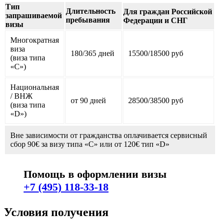
Тип
Длительность
Для граждан Российской
запрашиваемой
пребывания
Федерации и СНГ
визы
Многократная
виза
180/365 дней
15500/18500 руб
(виза типа
«С»)
Национальная
/ ВНЖ
от 90 дней
28500/38500 руб
(виза типа
«D»)
Вне зависимости от гражданства оплачивается сервисный
сбор 90€ за визу типа «C» или от 120€ тип «D»
Помощь в оформлении визы
+7 (495) 118-33-18
Условия получения