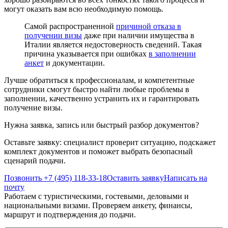
могут оказать вам всю необходимую помощь.
Самой распространенной
причиной отказа в
получении визы
даже при наличии имущества в
Италии является недостоверность сведений. Такая
причина указывается при ошибках
в заполнении
анкет
и документации.
Лучше обратиться к профессионалам, и компетентные
сотрудники смогут быстро найти любые проблемы в
заполнении, качественно устранить их и гарантировать
получение визы.
Нужна заявка, запись или быстрый разбор документов?
Оставьте заявку: специалист проверит ситуацию, подскажет
комплект документов и поможет выбрать безопасный
сценарий подачи.
Позвонить +7 (495) 118-33-18
Оставить заявку
Написать на
почту
Работаем с туристическими, гостевыми, деловыми и
национальными визами. Проверяем анкету, финансы,
маршрут и подтверждения до подачи.