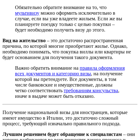
Обязательно обратите внимание на то, что
мультивизу
можно оформить исключительно в
случае, если вы уже владеете жильем. Если же вы
планируете поездку только с целью покупки –
будет необходимо получить визу до этого.
Вид на жительство
– это достаточно распространенная
причина, по которой многие приобретают жилье. Однако,
необходимо понимать, что покупка виллы или квартиры не
будет основанием для получения такого документа.
Важно обратить внимание на
правила оформления
всех документов и категорию визы
, на получение
которой вы претендуете. Все документы, в том
числе банковские и имущественные, должны
четко соответствовать
требованиям консульства
,
иначе в выдаче может быть отказано.
Получение национальной визы для иностранцев, которые
имеют имущество в Италии, это достаточно сложный
процесс, требующий изначально правильного подхода.
Лучшим решением будет обращение к специалистам
– они
хорошо разбираются во всех тонкостях такого процесса и