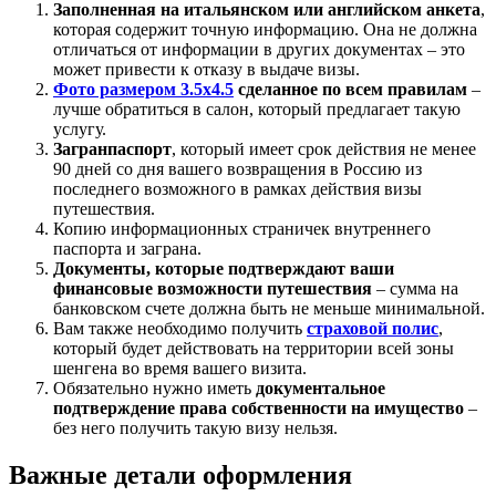
Заполненная на итальянском или английском анкета
,
которая содержит точную информацию. Она не должна
отличаться от информации в других документах – это
может привести к отказу в выдаче визы.
Фото размером 3.5х4.5
сделанное по всем правилам
–
лучше обратиться в салон, который предлагает такую
услугу.
Загранпаспорт
, который имеет срок действия не менее
90 дней со дня вашего возвращения в Россию из
последнего возможного в рамках действия визы
путешествия.
Копию информационных страничек внутреннего
паспорта и заграна.
Документы, которые подтверждают ваши
финансовые возможности путешествия
– сумма на
банковском счете должна быть не меньше минимальной.
Вам также необходимо получить
страховой полис
,
который будет действовать на территории всей зоны
шенгена во время вашего визита.
Обязательно нужно иметь
документальное
подтверждение права собственности на имущество
–
без него получить такую визу нельзя.
Важные детали оформления