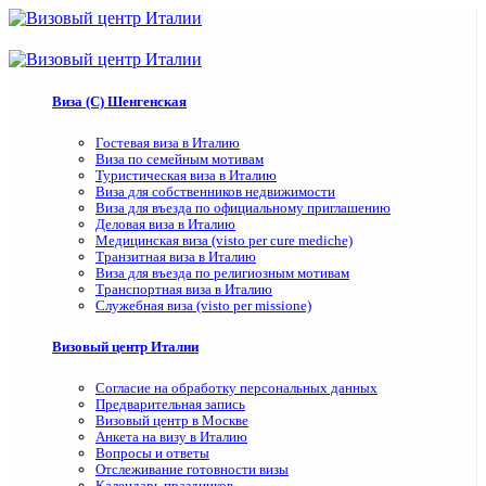
Виза (C) Шенгенская
Гостевая виза в Италию
Виза по семейным мотивам
Туристическая виза в Италию
Виза для собственников недвижимости
Виза для въезда по официальному приглашению
Деловая виза в Италию
Медицинская виза (visto per cure mediche)
Транзитная виза в Италию
Виза для въезда по религиозным мотивам
Транспортная виза в Италию
Служебная виза (visto per missione)
Визовый центр Италии
Согласие на обработку персональных данных
Предварительная запись
Визовый центр в Москве
Анкета на визу в Италию
Вопросы и ответы
Отслеживание готовности визы
Календарь праздников