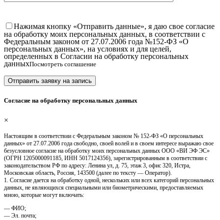
Нажимая кнопку «Отправить данные», я даю свое согласие
на обработку моих персональных данных, в соответствии с
Федеральным законом от 27.07.2006 года №152-ФЗ «О
персональных данных», на условиях и для целей,
определенных в Согласии на обработку персональных
данных
Посмотреть соглашение
Согласие на обработку персональных данных
×
Настоящим в соответствии с Федеральным законом № 152-ФЗ «О персональных
данных» от 27.07.2006 года свободно, своей волей и в своем интересе выражаю свое
безусловное согласие на обработку моих персональных данных ООО «ВИ ЭФ ЭС»
(ОГРН 1205000091185, ИНН 5017124356), зарегистрированным в соответствии с
законодательством РФ по адресу: Ленина ул, д. 75, этаж 3, офис 320, Истра,
Московская область, Россия, 143500 (далее по тексту — Оператор).
1. Согласие дается на обработку одной, нескольких или всех категорий персональных
данных, не являющихся специальными или биометрическими, предоставляемых
мною, которые могут включать:
— ФИО;
— Эл. почта;