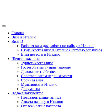
Главная
Виза в Италию
Виза D
Рабочая виза для работы по найму в Италию
Студенческая виза в Италию (Permesso per studio)
Виза невесты в Италию
Шенгенская виза
Туристическая виза
Гостевой визит / приглашение
Деловая виза / бизнес
Собственникам недвижимости
Срочная виза
Мультивиза в Италию
Документы
Подача документов
Предварительная запись
Анкета на визу в Италию
Отслеживание паспорта