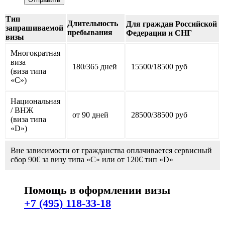
Тип
Длительность
Для граждан Российской
запрашиваемой
пребывания
Федерации и СНГ
визы
Многократная
виза
180/365 дней
15500/18500 руб
(виза типа
«С»)
Национальная
/ ВНЖ
от 90 дней
28500/38500 руб
(виза типа
«D»)
Вне зависимости от гражданства оплачивается сервисный
сбор 90€ за визу типа «C» или от 120€ тип «D»
Помощь в оформлении визы
+7 (495) 118-33-18