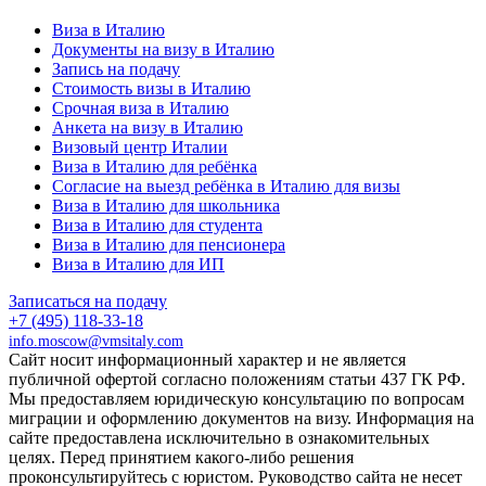
Виза в Италию
Документы на визу в Италию
Запись на подачу
Стоимость визы в Италию
Срочная виза в Италию
Анкета на визу в Италию
Визовый центр Италии
Виза в Италию для ребёнка
Согласие на выезд ребёнка в Италию для визы
Виза в Италию для школьника
Виза в Италию для студента
Виза в Италию для пенсионера
Виза в Италию для ИП
Записаться на подачу
+7 (495) 118-33-18
info.moscow@vmsitaly.com
Cайт носит информационный характер и не является
публичной офертой согласно положениям статьи 437 ГК РФ.
Мы предоставляем юридическую консультацию по вопросам
миграции и оформлению документов на визу. Информация на
сайте предоставлена исключительно в ознакомительных
целях. Перед принятием какого-либо решения
проконсультируйтесь с юристом. Руководство сайта не несет