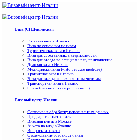
Виза (C) Шенгенская
Гостевая виза в Италию
Виза по семейным мотивам
Туристическая виза в Италию
Виза для собственников недвижимости
Виза для въезда по официальному приглашению
Деловая виза в Италию
Медицинская виза (visto per cure mediche)
Транзитная виза в Италию
Виза для въезда по религиозным мотивам
Транспортная виза в Италию
Служебная виза (visto per missione)
Визовый центр Италии
Согласие на обработку персональных данных
Предварительная запись
Визовый центр в Москве
Анкета на визу в Италию
Вопросы и ответы
Отслеживание готовности визы
Календарь праздников