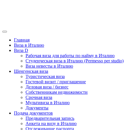
Главная
Виза в Италию
Виза D
Рабочая виза для работы по найму в Италию
Студенческая виза в Италию (Permesso per studio)
Виза невесты в Италию
Шенгенская виза
Туристическая виза
Гостевой визит / приглашение
Деловая виза / бизнес
Собственникам недвижимости
Срочная виза
Мультивиза в Италию
Документы
Подача документов
Предварительная запись
Анкета на визу в Италию
Отслеживание паспорта