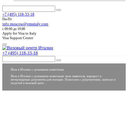
+7 (495) 118-33-18
Пн-Пт
info.moscow@vmsitaly.com
c 09:00 до 19:00
Apply for Visa to Italy
Visa Support Center
+7 (495) 118-33-18
Виза в Италию с домашним животным
Виза в Италию с домашним животным: виза заявителя, маршрут и
ветеринарные документы для поездки. Помогаем с документами, записью и
подачей в визовый цент…