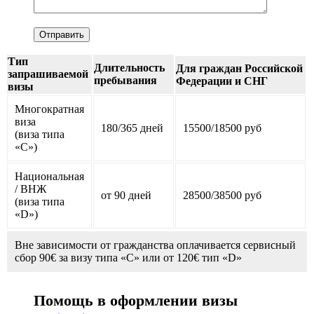
Тип
Длительность
Для граждан Российской
запрашиваемой
пребывания
Федерации и СНГ
визы
Многократная
виза
180/365 дней
15500/18500 руб
(виза типа
«С»)
Национальная
/ ВНЖ
от 90 дней
28500/38500 руб
(виза типа
«D»)
Вне зависимости от гражданства оплачивается сервисный
сбор 90€ за визу типа «C» или от 120€ тип «D»
Помощь в оформлении визы