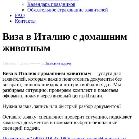
Календарь праздников
Обязательное страхование заявителей
FAQ
Контакты
Виза в Италию с домашним
животным
Визовый центр — —
→ Запись на подачу
Виза в Италию с домашним животным
— услуга для
заявителей, которым важно подготовить документы без
возврата, лишних поездок и потери свободных дат. Мы
разбираем ситуацию, проверяем комплект и помогаем
оформить подачу через визовый центр Италии.
Нужна заявка, запись или быстрый разбор документов?
Оставьте заявку: специалист проверит ситуацию, подскажет
комплект документов и поможет выбрать безопасный
сценарий подачи.
Позвонить +7 (495) 118-33-18
Оставить заявку
Написать на