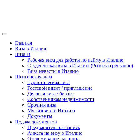
Главная
Виза в Италию
Виза D
Рабочая виза для работы по найму в Италию
Студенческая виза в Италию (Permesso per studio)
Виза невесты в Италию
Шенгенская виза
Туристическая виза
Гостевой визит / приглашение
Деловая виза / бизнес
Собственникам недвижимости
Срочная виза
Мультивиза в Италию
Документы
Подача документов
Предварительная запись
Анкета на визу в Италию
Отслеживание паспорта