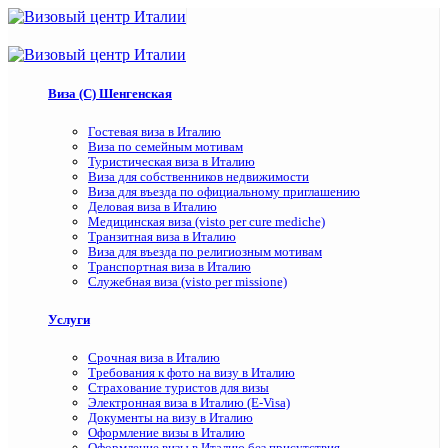
Виза (C) Шенгенская
Гостевая виза в Италию
Виза по семейным мотивам
Туристическая виза в Италию
Виза для собственников недвижимости
Виза для въезда по официальному приглашению
Деловая виза в Италию
Медицинская виза (visto per cure mediche)
Транзитная виза в Италию
Виза для въезда по религиозным мотивам
Транспортная виза в Италию
Служебная виза (visto per missione)
Услуги
Срочная виза в Италию
Требования к фото на визу в Италию
Страхование туристов для визы
Электронная виза в Италию (E-Visa)
Документы на визу в Италию
Оформление визы в Италию
Оформление визы в Италию без присутствия