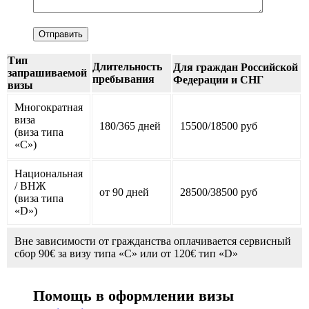
Тип
Длительность
Для граждан Российской
запрашиваемой
пребывания
Федерации и СНГ
визы
Многократная
виза
180/365 дней
15500/18500 руб
(виза типа
«С»)
Национальная
/ ВНЖ
от 90 дней
28500/38500 руб
(виза типа
«D»)
Вне зависимости от гражданства оплачивается сервисный
сбор 90€ за визу типа «C» или от 120€ тип «D»
Помощь в оформлении визы