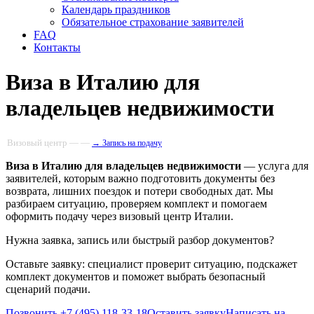
Календарь праздников
Обязательное страхование заявителей
FAQ
Контакты
Виза в Италию для
владельцев недвижимости
Визовый центр — —
→ Запись на подачу
Виза в Италию для владельцев недвижимости
— услуга для
заявителей, которым важно подготовить документы без
возврата, лишних поездок и потери свободных дат. Мы
разбираем ситуацию, проверяем комплект и помогаем
оформить подачу через визовый центр Италии.
Нужна заявка, запись или быстрый разбор документов?
Оставьте заявку: специалист проверит ситуацию, подскажет
комплект документов и поможет выбрать безопасный
сценарий подачи.
Позвонить +7 (495) 118-33-18
Оставить заявку
Написать на