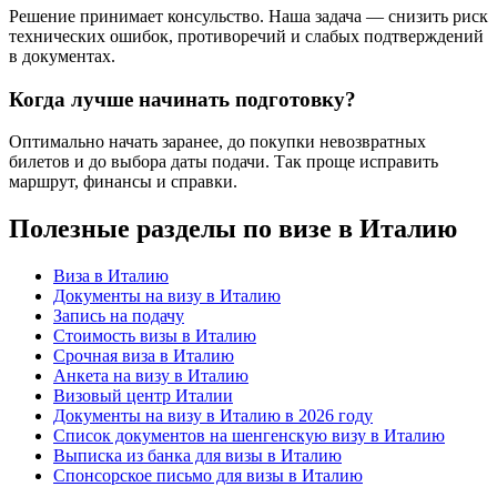
Решение принимает консульство. Наша задача — снизить риск
технических ошибок, противоречий и слабых подтверждений
в документах.
Когда лучше начинать подготовку?
Оптимально начать заранее, до покупки невозвратных
билетов и до выбора даты подачи. Так проще исправить
маршрут, финансы и справки.
Полезные разделы по визе в Италию
Виза в Италию
Документы на визу в Италию
Запись на подачу
Стоимость визы в Италию
Срочная виза в Италию
Анкета на визу в Италию
Визовый центр Италии
Документы на визу в Италию в 2026 году
Список документов на шенгенскую визу в Италию
Выписка из банка для визы в Италию
Спонсорское письмо для визы в Италию