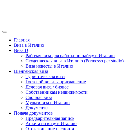
Главная
Виза в Италию
Виза D
Рабочая виза для работы по найму в Италию
Студенческая виза в Италию (Permesso per studio)
Виза невесты в Италию
Шенгенская виза
Туристическая виза
Гостевой визит / приглашение
Деловая виза / бизнес
Собственникам недвижимости
Срочная виза
Мультивиза в Италию
Документы
Подача документов
Предварительная запись
Анкета на визу в Италию
Отслеживание паспорта