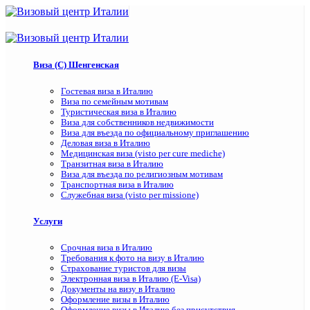
Виза (C) Шенгенская
Гостевая виза в Италию
Виза по семейным мотивам
Туристическая виза в Италию
Виза для собственников недвижимости
Виза для въезда по официальному приглашению
Деловая виза в Италию
Медицинская виза (visto per cure mediche)
Транзитная виза в Италию
Виза для въезда по религиозным мотивам
Транспортная виза в Италию
Служебная виза (visto per missione)
Услуги
Срочная виза в Италию
Требования к фото на визу в Италию
Страхование туристов для визы
Электронная виза в Италию (E-Visa)
Документы на визу в Италию
Оформление визы в Италию
Оформление визы в Италию без присутствия