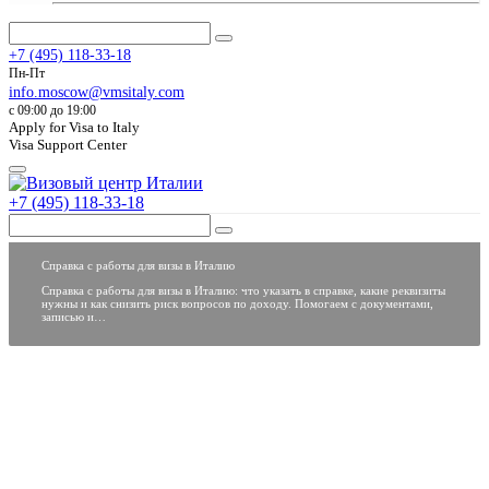
+7 (495) 118-33-18
Пн-Пт
info.moscow@vmsitaly.com
c 09:00 до 19:00
Apply for Visa to Italy
Visa Support Center
+7 (495) 118-33-18
Справка с работы для визы в Италию
Справка с работы для визы в Италию: что указать в справке, какие реквизиты
нужны и как снизить риск вопросов по доходу. Помогаем с документами,
записью и…