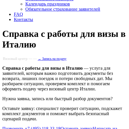
Календарь праздников
Обязательное страхование заявителей
FAQ
Контакты
Справка с работы для визы в
Италию
Визовый центр — —
→ Запись на подачу
Справка с работы для визы в Италию
— услуга для
заявителей, которым важно подготовить документы без
возврата, лишних поездок и потери свободных дат. Мы
разбираем ситуацию, проверяем комплект и помогаем
оформить подачу через визовый центр Италии.
Нужна заявка, запись или быстрый разбор документов?
Оставьте заявку: специалист проверит ситуацию, подскажет
комплект документов и поможет выбрать безопасный
сценарий подачи.
Позвонить +7 (495) 118-33-18
Оставить заявку
Написать на