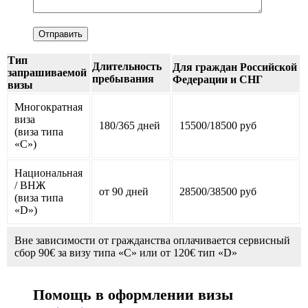
Тип
Длительность
Для граждан Российской
запрашиваемой
пребывания
Федерации и СНГ
визы
Многократная
виза
180/365 дней
15500/18500 руб
(виза типа
«С»)
Национальная
/ ВНЖ
от 90 дней
28500/38500 руб
(виза типа
«D»)
Вне зависимости от гражданства оплачивается сервисный
сбор 90€ за визу типа «C» или от 120€ тип «D»
Помощь в оформлении визы