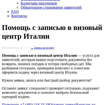
Календарь праздников
Обязательное страхование заявителей
FAQ
Контакты
Помощь с записью в визовый
центр Италии
Визовый центр — —
→ Запись на подачу
Помощь с записью в визовый центр Италии
— услуга для
заявителей, которым важно подготовить документы без
возврата, лишних поездок и потери свободных дат. Мы
разбираем ситуацию, проверяем комплект и помогаем
оформить подачу через визовый центр Италии.
Нужна заявка, запись или быстрый разбор документов?
Оставьте заявку: специалист проверит ситуацию, подскажет
комплект документов и поможет выбрать безопасный
сценарий подачи.
Позвонить +7 (495) 118-33-18
Оставить заявку
Написать на